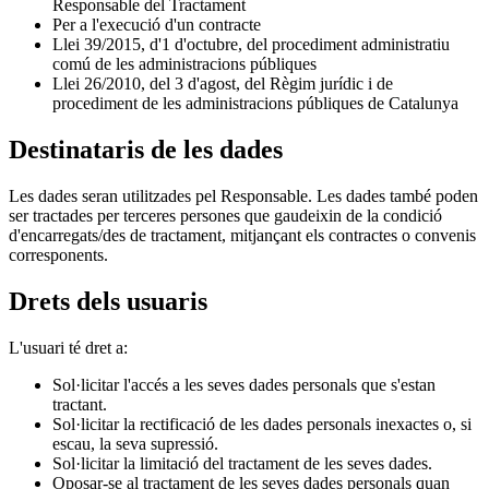
Responsable del Tractament
Per a l'execució d'un contracte
Llei 39/2015, d'1 d'octubre, del procediment administratiu
comú de les administracions públiques
Llei 26/2010, del 3 d'agost, del Règim jurídic i de
procediment de les administracions públiques de Catalunya
Destinataris de les dades
Les dades seran utilitzades pel Responsable. Les dades també poden
ser tractades per terceres persones que gaudeixin de la condició
d'encarregats/des de tractament, mitjançant els contractes o convenis
corresponents.
Drets dels usuaris
L'usuari té dret a:
Sol·licitar l'accés a les seves dades personals que s'estan
tractant.
Sol·licitar la rectificació de les dades personals inexactes o, si
escau, la seva supressió.
Sol·licitar la limitació del tractament de les seves dades.
Oposar-se al tractament de les seves dades personals quan