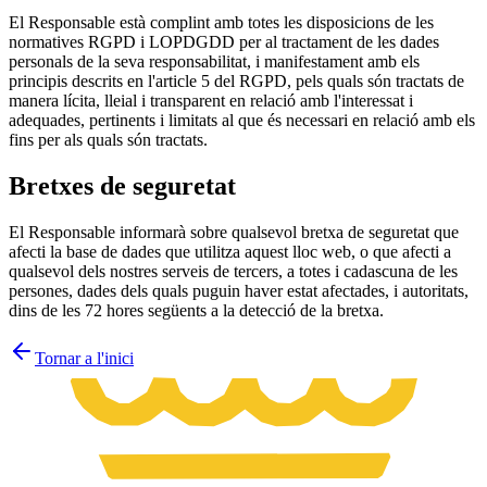
El Responsable està complint amb totes les disposicions de les
normatives RGPD i LOPDGDD per al tractament de les dades
personals de la seva responsabilitat, i manifestament amb els
principis descrits en l'article 5 del RGPD, pels quals són tractats de
manera lícita, lleial i transparent en relació amb l'interessat i
adequades, pertinents i limitats al que és necessari en relació amb els
fins per als quals són tractats.
Bretxes de seguretat
El Responsable informarà sobre qualsevol bretxa de seguretat que
afecti la base de dades que utilitza aquest lloc web, o que afecti a
qualsevol dels nostres serveis de tercers, a totes i cadascuna de les
persones, dades dels quals puguin haver estat afectades, i autoritats,
dins de les 72 hores següents a la detecció de la bretxa.
Tornar a l'inici