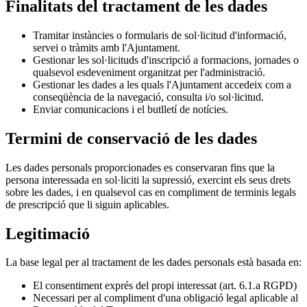
Finalitats del tractament de les dades
Tramitar instàncies o formularis de sol·licitud d'informació,
servei o tràmits amb l'Ajuntament.
Gestionar les sol·licituds d'inscripció a formacions, jornades o
qualsevol esdeveniment organitzat per l'administració.
Gestionar les dades a les quals l'Ajuntament accedeix com a
conseqüència de la navegació, consulta i/o sol·licitud.
Enviar comunicacions i el butlletí de notícies.
Termini de conservació de les dades
Les dades personals proporcionades es conservaran fins que la
persona interessada en sol·liciti la supressió, exercint els seus drets
sobre les dades, i en qualsevol cas en compliment de terminis legals
de prescripció que li siguin aplicables.
Legitimació
La base legal per al tractament de les dades personals està basada en:
El consentiment exprés del propi interessat (art. 6.1.a RGPD)
Necessari per al compliment d'una obligació legal aplicable al