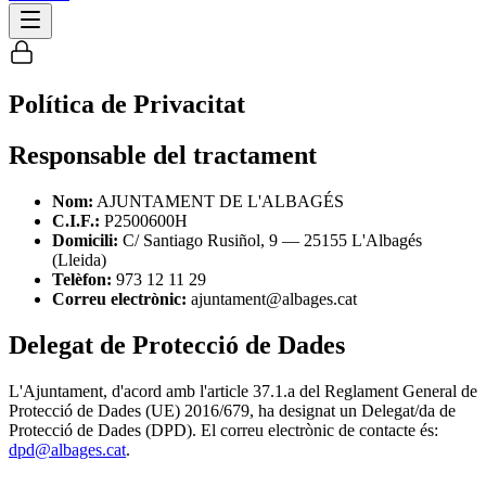
Política de Privacitat
Responsable del tractament
Nom:
AJUNTAMENT DE L'ALBAGÉS
C.I.F.:
P2500600H
Domicili:
C/ Santiago Rusiñol, 9 — 25155 L'Albagés
(Lleida)
Telèfon:
973 12 11 29
Correu electrònic:
ajuntament@albages.cat
Delegat de Protecció de Dades
L'Ajuntament, d'acord amb l'article 37.1.a del Reglament General de
Protecció de Dades (UE) 2016/679, ha designat un Delegat/da de
Protecció de Dades (DPD). El correu electrònic de contacte és:
dpd@albages.cat
.